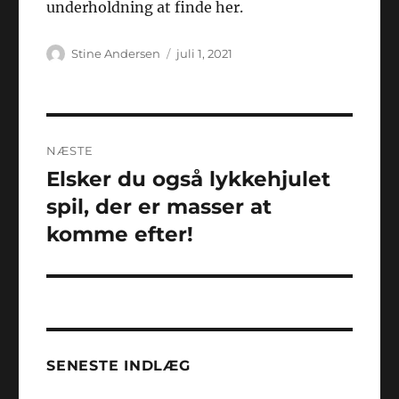
underholdning at finde her.
Forfatter
Udgivet
Stine Andersen
juli 1, 2021
Indlægsnavigation
NÆSTE
Elsker du også lykkehjulet
Næste
indlæg:
spil, der er masser at
komme efter!
SENESTE INDLÆG