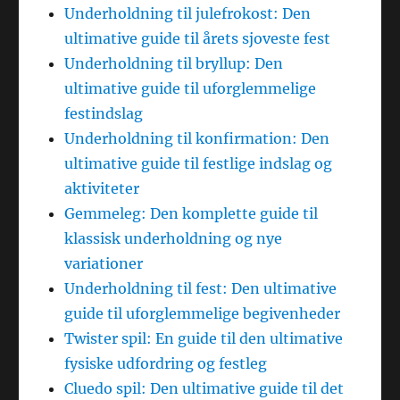
Underholdning til julefrokost: Den
ultimative guide til årets sjoveste fest
Underholdning til bryllup: Den
ultimative guide til uforglemmelige
festindslag
Underholdning til konfirmation: Den
ultimative guide til festlige indslag og
aktiviteter
Gemmeleg: Den komplette guide til
klassisk underholdning og nye
variationer
Underholdning til fest: Den ultimative
guide til uforglemmelige begivenheder
Twister spil: En guide til den ultimative
fysiske udfordring og festleg
Cluedo spil: Den ultimative guide til det