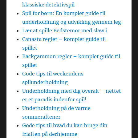
klassiske detektivspil
Spil for børn: En komplet guide til
underholdning og udvikling gennem leg
Lær at spille Bedstemor med slaw i
Canasta regler – komplet guide til
spillet
Backgammon regler – komplet guide til
spillet
Gode tips til weekendens
spilunderholdning
Underholdning med dig overalt – nettet
er et paradis indenfor spil!
Underholdning på de varme
sommeraftener
Gode tips til hvad du kan bruge din
friaften på derhjemme