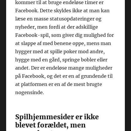
kommer til at bruge endeløse timer er
Facebook. Dette skyldes ikke at man kan
læse en masse statusopdateringer og
nyheder, men fordi at der adskillige
Facebook-spil, som giver dig mulighed for
at slappe af med benene oppe, mens man
hygger med at spille poker mod andre,
hygge med en gård, springe bobler eller
andet. Der er endeløse mange muligheder
på Facebook, og det er en af grundende til
at platformen er en af de mest brugte
nogensinde.
Spilhjemmesider er ikke
blevet forældet, men