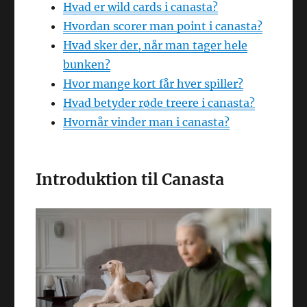
Hvad er wild cards i canasta?
Hvordan scorer man point i canasta?
Hvad sker der, når man tager hele
bunken?
Hvor mange kort får hver spiller?
Hvad betyder røde treere i canasta?
Hvornår vinder man i canasta?
Introduktion til Canasta