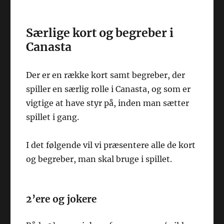
Særlige kort og begreber i
Canasta
Der er en række kort samt begreber, der
spiller en særlig rolle i Canasta, og som er
vigtige at have styr på, inden man sætter
spillet i gang.
I det følgende vil vi præsentere alle de kort
og begreber, man skal bruge i spillet.
2’ere og jokere