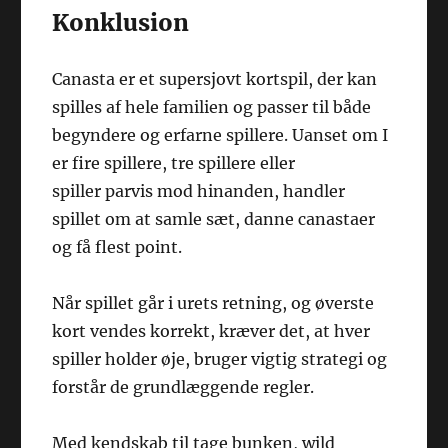
Konklusion
Canasta er et supersjovt kortspil, der kan
spilles af hele familien og passer til både
begyndere og erfarne spillere. Uanset om I
er fire spillere, tre spillere eller
spiller parvis mod hinanden, handler
spillet om at samle sæt, danne canastaer
og få flest point.
Når spillet går i urets retning, og øverste
kort vendes korrekt, kræver det, at hver
spiller holder øje, bruger vigtig strategi og
forstår de grundlæggende regler.
Med kendskab til tage bunken, wild