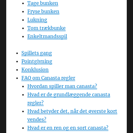
Tage bunken
Fryse bunken
Lukning
Tom trækbunke
Enkeltmandsspil
Spillets gang
Pointgivning
Konklusion
FAQ om Canasta regler
Hvordan spiller man canasta?
Hvad er de grundlæggende canasta
regler?
Hvad betyder det, når det øverste kort
vendes?
Hvad er en ren og en sort canasta?