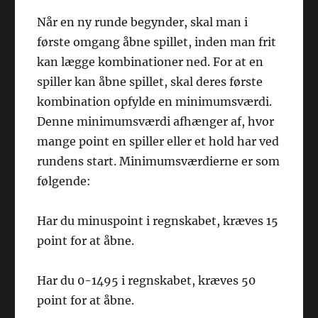
Når en ny runde begynder, skal man i
første omgang åbne spillet, inden man frit
kan lægge kombinationer ned. For at en
spiller kan åbne spillet, skal deres første
kombination opfylde en minimumsværdi.
Denne minimumsværdi afhænger af, hvor
mange point en spiller eller et hold har ved
rundens start. Minimumsværdierne er som
følgende:
Har du minuspoint i regnskabet, kræves 15
point for at åbne.
Har du 0-1495 i regnskabet, kræves 50
point for at åbne.