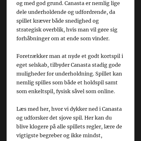
og med god grund. Canasta er nemlig lige
dele underholdende og udfordrende, da
spillet kræver både snedighed og
strategisk overblik, hvis man vil gøre sig
forhåbninger om at ende som vinder.
Foretrækker man at nyde et godt kortspil i
eget selskab, tilbyder Canasta stadig gode
muligheder for underholdning. Spillet kan
nemlig spilles som både et holdspil samt
som enkeltspil, fysisk såvel som online.
Læs med her, hvor vi dykker ned i Canasta
og udforsker det sjove spil. Her kan du
blive klogere på alle spillets regler, lære de
vigtigste begreber og ikke mindst,