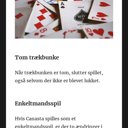
Tom trækbunke
Når trækbunken er tom, slutter spillet,
også selvom der ikke er blevet lukket.
Enkeltmandsspil
Hvis Canasta spilles som et
enkeltmandsspil, er der to ændringer i