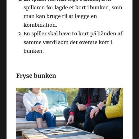
spilleren før lagde et kort i bunken, som
man kan bruge til at lægge en
kombination.
En spiller skal have to kort på hånden af
samme værdi som det øverste kort i
bunken.
Fryse bunken