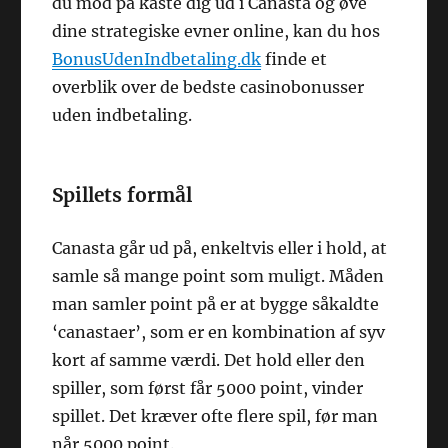
du mod på kaste dig ud i Canasta og øve
dine strategiske evner online, kan du hos
BonusUdenIndbetaling.dk
finde et
overblik over de bedste casinobonusser
uden indbetaling.
Spillets formål
Canasta går ud på, enkeltvis eller i hold, at
samle så mange point som muligt. Måden
man samler point på er at bygge såkaldte
‘canastaer’, som er en kombination af syv
kort af samme værdi. Det hold eller den
spiller, som først får 5000 point, vinder
spillet. Det kræver ofte flere spil, før man
når 5000 point.