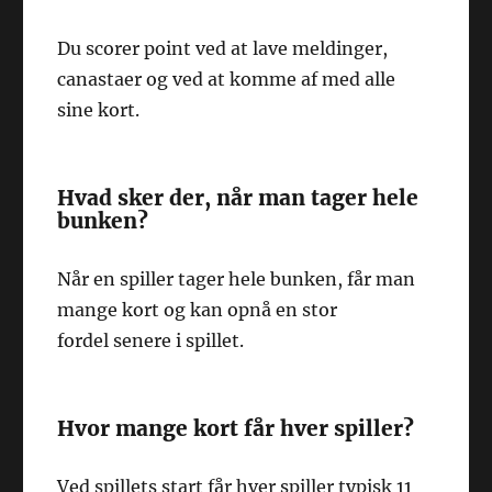
Du scorer point ved at lave meldinger,
canastaer og ved at komme af med alle
sine kort.
Hvad sker der, når man tager hele
bunken?
Når en spiller tager hele bunken, får man
mange kort og kan opnå en stor
fordel senere i spillet.
Hvor mange kort får hver spiller?
Ved spillets start får hver spiller typisk 11