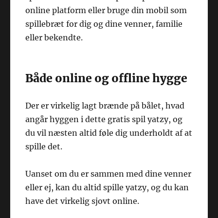
online platform eller bruge din mobil som
spillebræt for dig og dine venner, familie
eller bekendte.
Både online og offline hygge
Der er virkelig lagt brænde på bålet, hvad
angår hyggen i dette gratis spil yatzy, og
du vil næsten altid føle dig underholdt af at
spille det.
Uanset om du er sammen med dine venner
eller ej, kan du altid spille yatzy, og du kan
have det virkelig sjovt online.