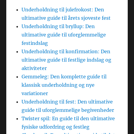
Underholdning til julefrokost: Den
ultimative guide til årets sjoveste fest
Underholdning til bryllup: Den
ultimative guide til uforglemmelige
festindslag
Underholdning til konfirmation: Den
ultimative guide til festlige indslag og
aktiviteter
Gemmeleg: Den komplette guide til
klassisk underholdning og nye
variationer
Underholdning til fest: Den ultimative
guide til uforglemmelige begivenheder
Twister spil: En guide til den ultimative
fysiske udfordring og festleg