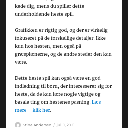
kede dig, mens du spiller dette
underholdende heste spil.
Grafikken er rigtig god, og der er virkelig
fokuseret på de forskellige detaljer. Ikke
kun hos hesten, men også på
græsplænerne, og de andre steder den kan
være.
Dette heste spil kan også være en god
indledning til børn, der interesserer sig for
heste, da de kan lære nogle vigtige og
basale ting om hestenes pasning.
Læs
mere – klik her
.
Forfatter
Udgivet
Stine Andersen
juli 1, 2021