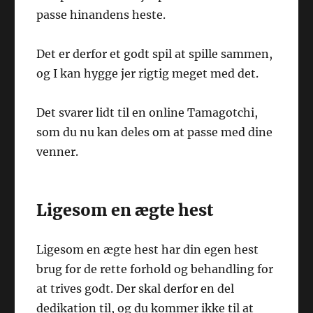
passe hinandens heste.
Det er derfor et godt spil at spille sammen,
og I kan hygge jer rigtig meget med det.
Det svarer lidt til en online Tamagotchi,
som du nu kan deles om at passe med dine
venner.
Ligesom en ægte hest
Ligesom en ægte hest har din egen hest
brug for de rette forhold og behandling for
at trives godt. Der skal derfor en del
dedikation til, og du kommer ikke til at