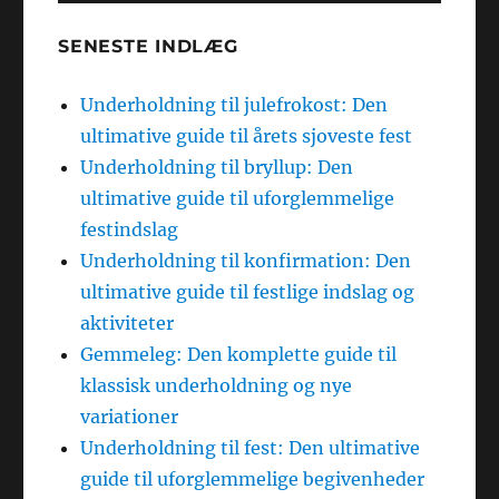
SENESTE INDLÆG
Underholdning til julefrokost: Den
ultimative guide til årets sjoveste fest
Underholdning til bryllup: Den
ultimative guide til uforglemmelige
festindslag
Underholdning til konfirmation: Den
ultimative guide til festlige indslag og
aktiviteter
Gemmeleg: Den komplette guide til
klassisk underholdning og nye
variationer
Underholdning til fest: Den ultimative
guide til uforglemmelige begivenheder