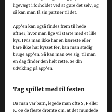
ligevægt i forholdet ved at gøre det selv, og
så kan man få sin partner til det.
App’en kan også findes frem til hede
aftner, hvor man lige vil starte med et lille
kys. Hvis man ikke har en kæreste eller
bare ikke har kysset før, kan man stadig
bruge app’en. Så kan man øve sig, til man
en dag finder den helt rette. Se din
udvikling på app’en.
Tag spillet med til festen
Da man var barn, legede man ofte S, P eller
K, og de fleste drømte om, at det mundede