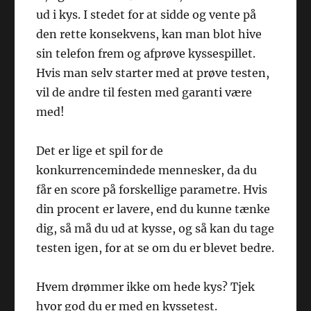
ud i kys. I stedet for at sidde og vente på
den rette konsekvens, kan man blot hive
sin telefon frem og afprøve kyssespillet.
Hvis man selv starter med at prøve testen,
vil de andre til festen med garanti være
med!
Det er lige et spil for de
konkurrencemindede mennesker, da du
får en score på forskellige parametre. Hvis
din procent er lavere, end du kunne tænke
dig, så må du ud at kysse, og så kan du tage
testen igen, for at se om du er blevet bedre.
Hvem drømmer ikke om hede kys? Tjek
hvor god du er med en kyssetest.