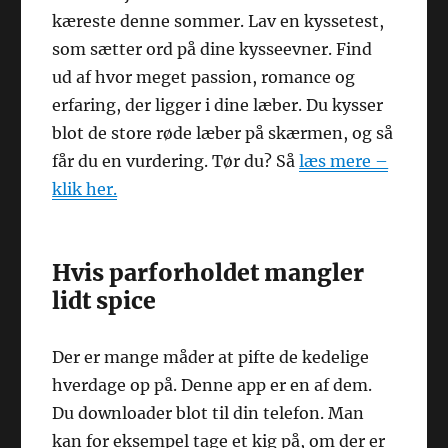
kæreste denne sommer. Lav en kyssetest,
som sætter ord på dine kysseevner. Find
ud af hvor meget passion, romance og
erfaring, der ligger i dine læber. Du kysser
blot de store røde læber på skærmen, og så
får du en vurdering. Tør du? Så
læs mere –
klik her.
Hvis parforholdet mangler
lidt spice
Der er mange måder at pifte de kedelige
hverdage op på. Denne app er en af dem.
Du downloader blot til din telefon. Man
kan for eksempel tage et kig på, om der er